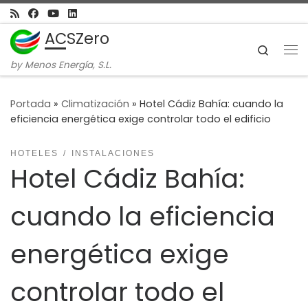
Skip to content
ACSZero
Search
Me
by Menos Energía, S.L.
Portada
»
Climatización
»
Hotel Cádiz Bahía: cuando la
eficiencia energética exige controlar todo el edificio
HOTELES
INSTALACIONES
Hotel Cádiz Bahía:
cuando la eficiencia
energética exige
controlar todo el