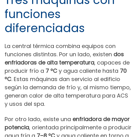
funciones
diferenciadas
La central térmica combina equipos con
funciones distintas. Por un lado, existen
dos
enfriadoras de alta temperatura
, capaces de
producir frío a
7 ºC
y agua caliente hasta
70
ºC
. Estas máquinas dan servicio al edificio
según la demanda de frío y, al mismo tiempo,
generan calor de alta temperatura para ACS
y usos del spa.
Por otro lado, existe una
enfriadora de mayor
potencia
, orientada principalmente a producir
agua fría a
7–8 ºC
y agua caliente en torno a