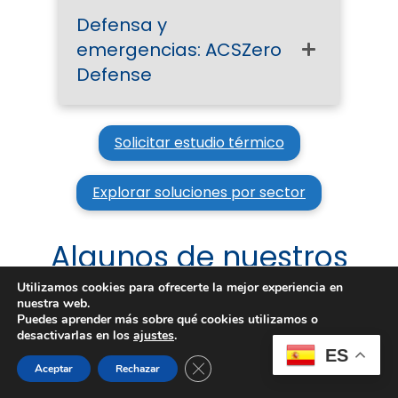
Defensa y
emergencias: ACSZero
Defense
Solicitar estudio térmico
Explorar soluciones por sector
Algunos de nuestros
Utilizamos cookies para ofrecerte la mejor experiencia en
clientes
nuestra web.
Puedes aprender más sobre qué cookies utilizamos o
desactivarlas en los
ajustes
.
ES
Cerrar el banner de cookies RGPD
Aceptar
Rechazar