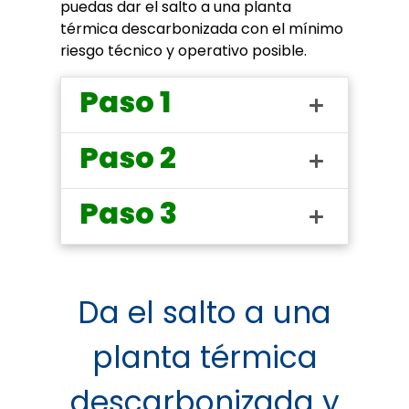
puedas dar el salto a una planta
térmica descarbonizada con el mínimo
riesgo técnico y operativo posible.
Paso 1
Paso 2
Paso 3
Da el salto a una
planta térmica
descarbonizada y