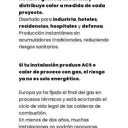
distribuye calor a medida de cada
proyecto.
Diseñado para
industria
,
hoteles
,
residencias
,
hospitales
y
defensa
.
Producción instantánea sin
acumuladores tradicionales, reduciendo
riesgos sanitarios.
Si tu instalación produce ACS o
calor de proceso con gas, el riesgo
ya no es solo energético.
Europa ya ha fijado el final del gas en
procesos térmicos y está acortando el
ciclo de vida legal de las calderas de
combustión.
En menos de dos años, muchas
instalaciones no podrán renovarse,