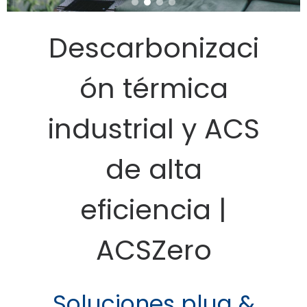
Descarbonizaci
ón térmica
industrial y ACS
de alta
eficiencia |
ACSZero
Soluciones plug &