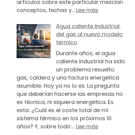
artículos sobre este particular mezclan
: Por qué vas
conceptos, fechas y…
Lee más
Agua caliente industrial:
del gas al nuevo modelo
térmico
Durante años, el agua
caliente industrial ha sido
un problema resuelto:
gas, caldera y una factura energética
asumible. Hoy ya no lo es. La pregunta
que deberían hacerse las empresas no
es técnica, ni siquiera energética. Es
esta: ¿Cuál es el coste total de mi
sistema térmico en los próximos 10
: Agua calien
años? Y, sobre todo:…
Lee más