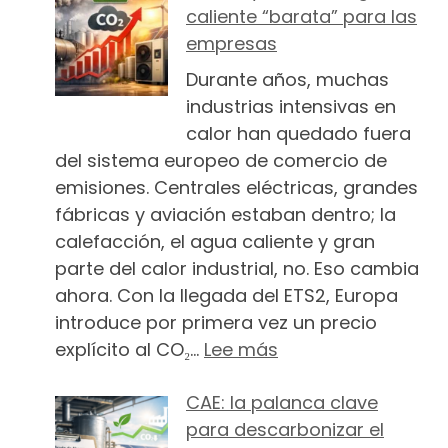
caliente “barata” para las
empresas
Durante años, muchas
industrias intensivas en
calor han quedado fuera
del sistema europeo de comercio de
emisiones. Centrales eléctricas, grandes
fábricas y aviación estaban dentro; la
calefacción, el agua caliente y gran
parte del calor industrial, no. Eso cambia
ahora. Con la llegada del ETS2, Europa
introduce por primera vez un precio
: El ETS2 y el fin 
explícito al CO₂…
Lee más
CAE: la palanca clave
para descarbonizar el