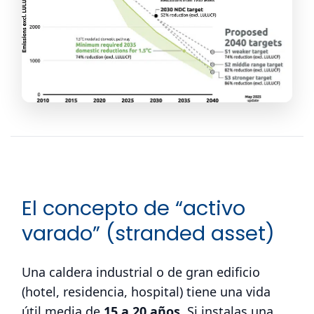
El concepto de “activo
varado” (stranded asset)
Una caldera industrial o de gran edificio
(hotel, residencia, hospital) tiene una vida
útil media de
15 a 20 años
. Si instalas una