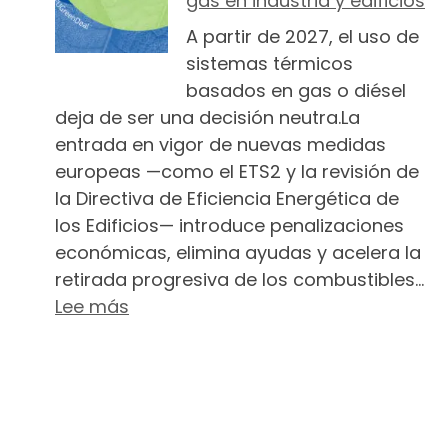
gas en industria y edificios
A partir de 2027, el uso de
sistemas térmicos
basados en gas o diésel
deja de ser una decisión neutra.La
entrada en vigor de nuevas medidas
europeas —como el ETS2 y la revisión de
la Directiva de Eficiencia Energética de
los Edificios— introduce penalizaciones
económicas, elimina ayudas y acelera la
retirada progresiva de los combustibles…
: 2027: el punto de inflexión que cam
Lee más