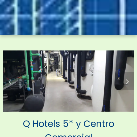
Q
Hotels
5* y Centro