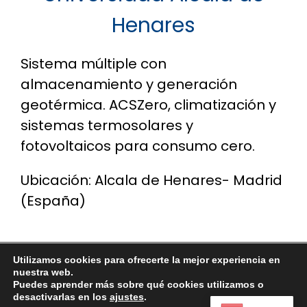
Henares
Sistema múltiple con
almacenamiento y generación
geotérmica. ACSZero, climatización y
sistemas termosolares y
fotovoltaicos para consumo cero.
Ubicación: Alcala de Henares- Madrid
(España)
Utilizamos cookies para ofrecerte la mejor experiencia en
© 2026
ACSZero
–
una marca de Menos Energía, S.L.
nuestra web.
Puedes aprender más sobre qué cookies utilizamos o
Designed by
Menos Energía, S.L.
desactivarlas en los
ajustes
.