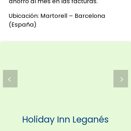
ahorro al mes en las facturas.
Ubicación: Martorell – Barcelona
(España)
Holiday Inn Leganés