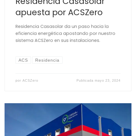
Residencia Casasolar
apuesta por ACSZero
Residencia Casasolar da un paso hacia la
eficiencia energética apostando por nuestro
sistema ACSZero en sus instalaciones.
ACS
Residencia
por
ACSZero
Publicada
mayo 23, 2024