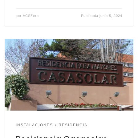
por
ACSZero
Publicada
junio 5, 2024
INSTALACIONES
RESIDENCIA