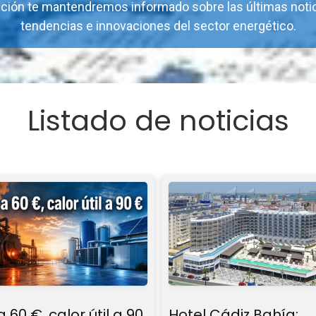
ción te mantendremos informado sobre las últimas notic
tendencias e innovaciones del sector energético.
Listado de noticias
 60 €, calor útil a 90
Hotel Cádiz Bahía: