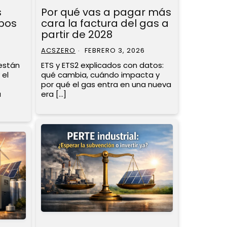
s
Por qué vas a pagar más
pos
cara la factura del gas a
partir de 2028
ACSZERO
FEBRERO 3, 2026
 están
ETS y ETS2 explicados con datos:
 el
qué cambia, cuándo impacta y
por qué el gas entra en una nueva
a
era […]