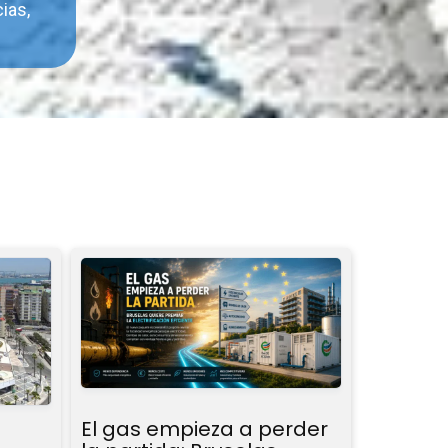
ias,
El gas empieza a perder