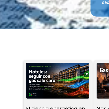
sec
Eficiencia energética en
Gas a