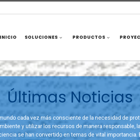
INICIO
SOLUCIONES
PRODUCTOS
PROYE
Últimas Noticias
mundo cada vez más consciente de la necesidad de prot
biente y utilizar los recursos de manera responsable, l
iciencia se han convertido en temas de vital importancia.