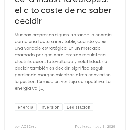
el alto coste de no saber
decidir
Muchas empresas siguen tratando la energía
como una factura inevitable, cuando ya es
una variable estratégica. En un mercado
marcado por gas caro, presión regulatoria,
electrificación, fotovoltaica y volatilidad, no
decidir también es decidir: significa seguir
perdiendo margen mientras otros convierten
la gestión térmica en ventaja competitiva. La
energía ya […]
energia
inversion
Legislacion
por
ACSZero
Publicada
mayo 5, 2026