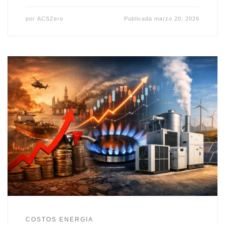
por
ACSZero
Publicada
marzo 20, 2026
COSTOS ENERGIA