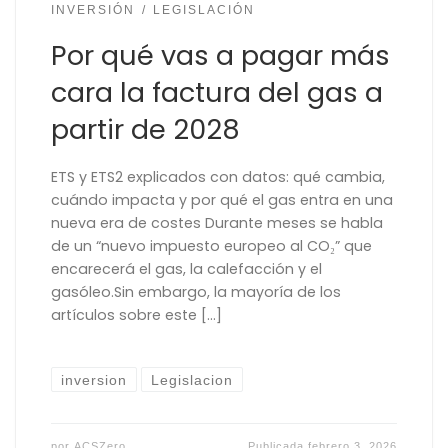
INVERSIÓN
LEGISLACIÓN
Por qué vas a pagar más
cara la factura del gas a
partir de 2028
ETS y ETS2 explicados con datos: qué cambia,
cuándo impacta y por qué el gas entra en una
nueva era de costes Durante meses se habla
de un “nuevo impuesto europeo al CO₂” que
encarecerá el gas, la calefacción y el
gasóleo.Sin embargo, la mayoría de los
artículos sobre este […]
inversion
Legislacion
por
ACSZero
Publicada
febrero 3, 2026