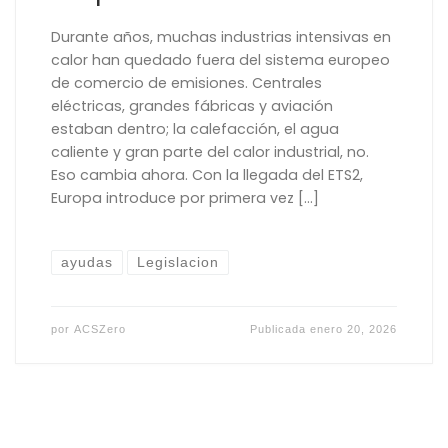
Durante años, muchas industrias intensivas en
calor han quedado fuera del sistema europeo
de comercio de emisiones. Centrales
eléctricas, grandes fábricas y aviación
estaban dentro; la calefacción, el agua
caliente y gran parte del calor industrial, no.
Eso cambia ahora. Con la llegada del ETS2,
Europa introduce por primera vez […]
ayudas
Legislacion
por
ACSZero
Publicada
enero 20, 2026