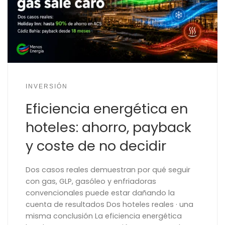
INVERSIÓN
Eficiencia energética en
hoteles: ahorro, payback
y coste de no decidir
Dos casos reales demuestran por qué seguir
con gas, GLP, gasóleo y enfriadoras
convencionales puede estar dañando la
cuenta de resultados Dos hoteles reales · una
misma conclusión La eficiencia energética