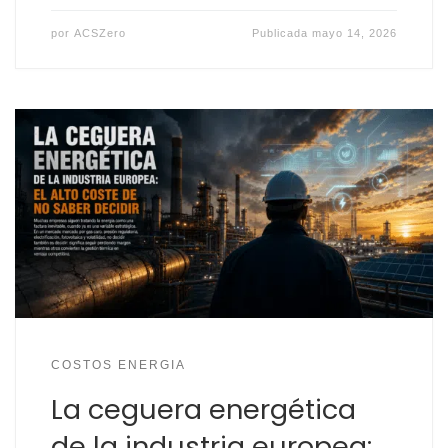
por
ACSZero
Publicada
mayo 14, 2026
COSTOS ENERGIA
La ceguera energética
de la industria europea: