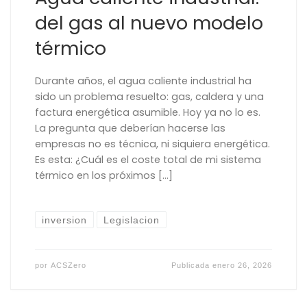
del gas al nuevo modelo
térmico
Durante años, el agua caliente industrial ha
sido un problema resuelto: gas, caldera y una
factura energética asumible. Hoy ya no lo es.
La pregunta que deberían hacerse las
empresas no es técnica, ni siquiera energética.
Es esta: ¿Cuál es el coste total de mi sistema
térmico en los próximos […]
inversion
Legislacion
por
ACSZero
Publicada
enero 26, 2026