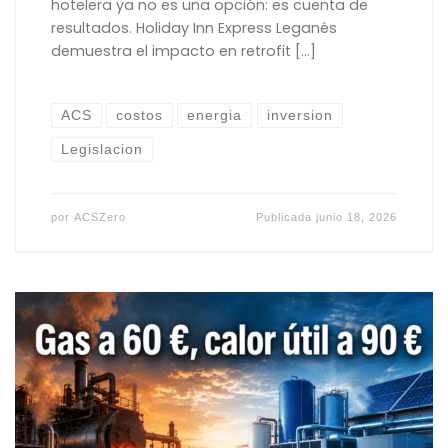
hotelera ya no es una opción: es cuenta de
resultados. Holiday Inn Express Leganés
demuestra el impacto en retrofit […]
ACS
costos
energia
inversion
Legislacion
por
ACSZero
Publicada
junio 18, 2026