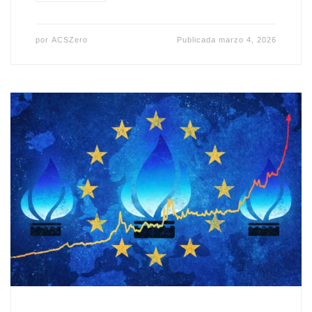
por
ACSZero
Publicada
marzo 4, 2026