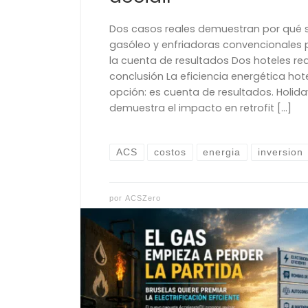
Dos casos reales demuestran por qué s
gasóleo y enfriadoras convencionales
la cuenta de resultados Dos hoteles re
conclusión La eficiencia energética hot
opción: es cuenta de resultados. Holida
demuestra el impacto en retrofit […]
ACS
costos
energia
inversion
por
ACSZero