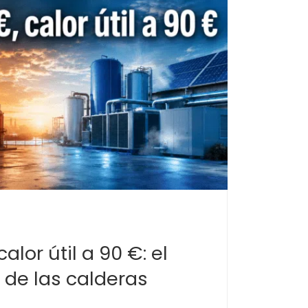
alor útil a 90 €: el
 de las calderas