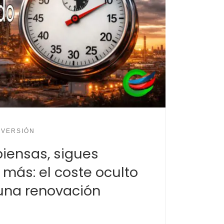
NVERSIÓN
piensas, sigues
más: el coste oculto
 una renovación