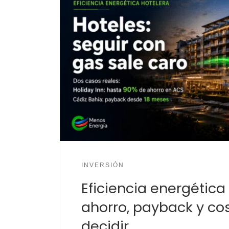
INVERSIÓN
Eficiencia energética
ahorro, payback y co
decidir