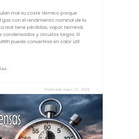
culan mal su coste térmico porque
 gas con el rendimiento nominal de la
a real tiene pérdidas, vapor terminal,
e condensados y circuitos largos. El
MWh puede convertirse en calor útil
Gas
Publicada
mayo 21, 2026