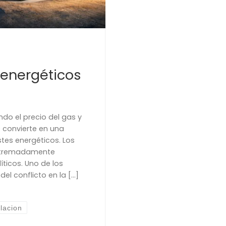
 energéticos
ndo el precio del gas y
se convierte en una
stes energéticos. Los
extremadamente
ticos. Uno de los
el conflicto en la […]
lacion