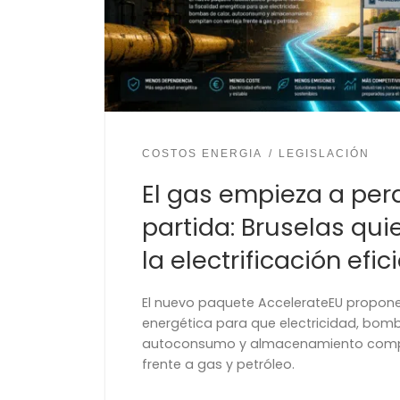
COSTOS ENERGIA
LEGISLACIÓN
El gas empieza a perd
partida: Bruselas qui
la electrificación efic
El nuevo paquete AccelerateEU propone r
energética para que electricidad, bomb
autoconsumo y almacenamiento compi
frente a gas y petróleo.