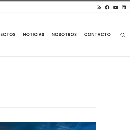
S
YECTOS
NOTICIAS
NOSOTROS
CONTACTO