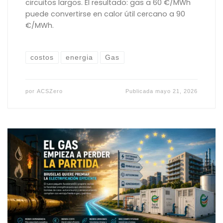
circuitos largos. El resultado: gas a 60 €/MWh
puede convertirse en calor útil cercano a 90
€/MWh.
costos
energia
Gas
por
ACSZero
Publicada
mayo 21, 2026