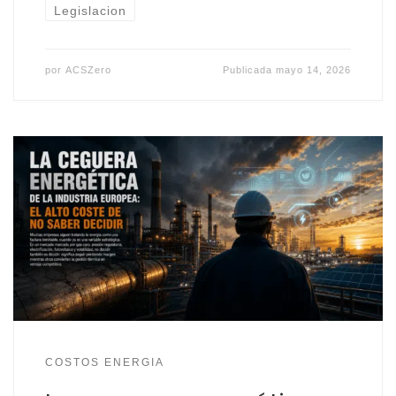
Legislacion
por
ACSZero
Publicada
mayo 14, 2026
COSTOS ENERGIA