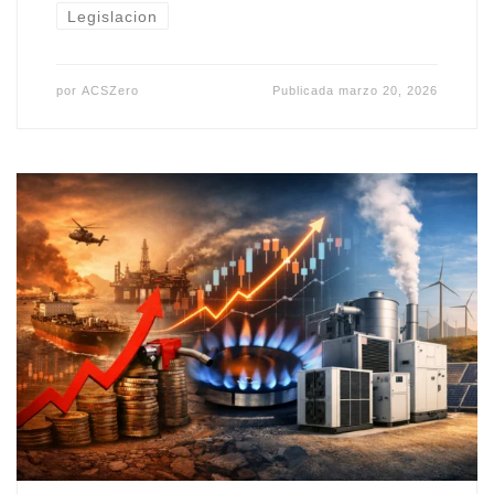
Legislacion
por
ACSZero
Publicada
marzo 20, 2026