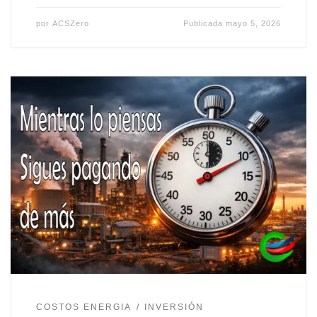
por
ACSZero
Publicada
mayo 5, 2026
COSTOS ENERGIA
INVERSIÓN