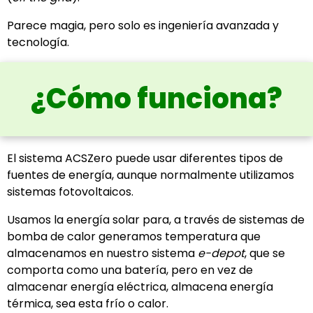
Parece magia, pero solo es ingeniería avanzada y
tecnología.
¿Cómo funciona?
El sistema ACSZero puede usar diferentes tipos de
fuentes de energía, aunque normalmente utilizamos
sistemas fotovoltaicos.
Usamos la energía solar para, a través de sistemas de
bomba de calor generamos temperatura que
almacenamos en nuestro sistema
e-depot
, que se
comporta como una batería, pero en vez de
almacenar energía eléctrica, almacena energía
térmica, sea esta frío o calor.